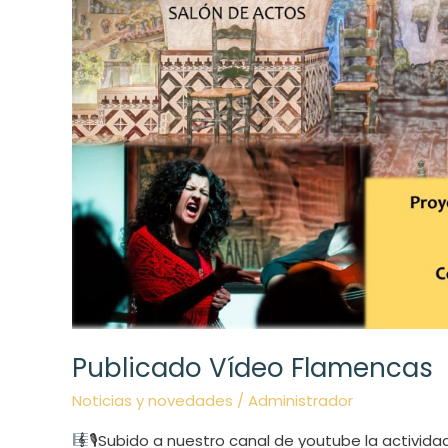
Publicado Vídeo Flamencas
Noticias y novedades
/
Administrador
🎙Subido a nuestro canal de youtube la activida