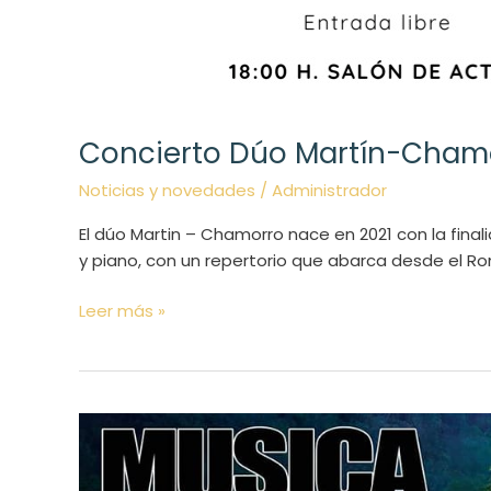
Concierto Dúo Martín-Cham
Noticias y novedades
/
Administrador
El dúo Martin – Chamorro nace en 2021 con la fina
y piano, con un repertorio que abarca desde el 
Leer más »
Música
de
Cine