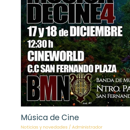
Música de Cine
Noticias y novedades
/
Administrador