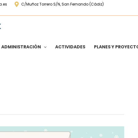
a.es
C/Muñoz Torrero S/N, San Fernando (Cádiz)
X
ADMINISTRACIÓN
ACTIVIDADES
PLANES Y PROYECT