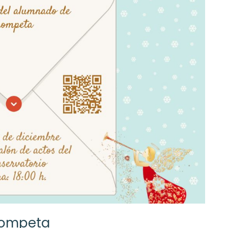
rompeta