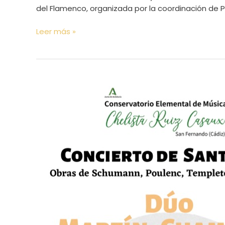
del Flamenco, organizada por la coordinación de 
Leer más »
Concierto
Dúo
Martín-
Chamorro